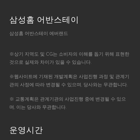
o
n
삼성홈 어반스테이
삼성홈 어반스테이 에버랜드
※상기 지역도 및 CG는 소비자의 이해를 돕기 위해 표현한
것으로 실제와 차이가 있을 수 있습니다.
※웹사이트에 기재된 개발계획은 사업진행 과정 및 관계기
관의 사정에 따라 변경될 수 있으며, 당사와는 무관합니다.
※ 교통계획은 관계기관의 사업진행 중에 변경될 수 있으
며, 이는 당사와 무관합니다.
운영시간