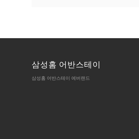
삼성홈 어반스테이
삼성홈 어반스테이 에버랜드