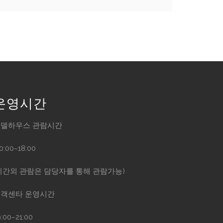
운영시간
델하우스 관람시간
10:00~18:00
시간외 관람은 담당자를 통해 관람가능)
객센타 운영시간
9:00~21:00