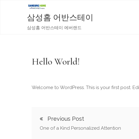
삼성홈 어반스테이
삼성홈 어반스테이 에버랜드
Hello World!
Welcome to WordPress. This is your first post. Edit 
Previous Post
One of a Kind Personalized Attention