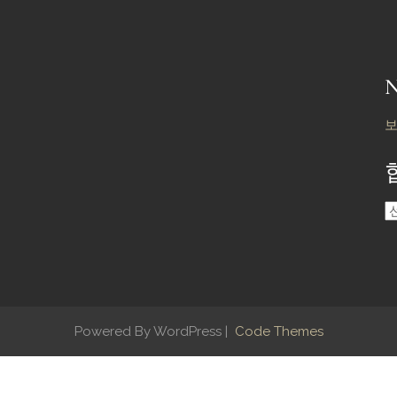
Powered By WordPress |
Code Themes