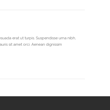
suada erat ut turpis. Suspendisse urna nibh,
auris sit amet orci. Aenean dignissim