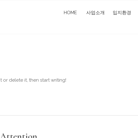
HOME
사업소개
입지환경
or delete it, then start writing!
 Attention