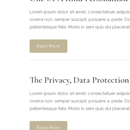
Lorem ipsum dolor sit amet, consectetuer adipisc
viverra non, semper suscipit, posuere a, pede. Do
pellentesque felis. Morbi in sem quis dui placerat
Read More
The Privacy, Data Protectio
Lorem ipsum dolor sit amet, consectetuer adipisc
viverra non, semper suscipit, posuere a, pede. Do
pellentesque felis. Morbi in sem quis dui placerat
Read More