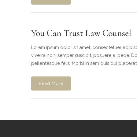
You Can Trust Law Counsel
Lorem ipsum dolor sit amet, consectetuer adipisc
viverra non, semper suscipit, posuere a, pede. Do
pellentesque felis. Morbi in sem quis dui placerat
Read More